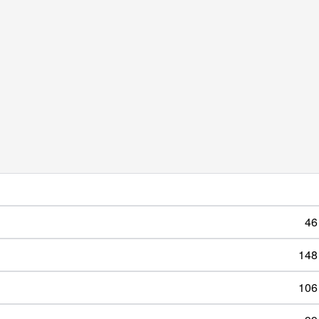
46
148
106