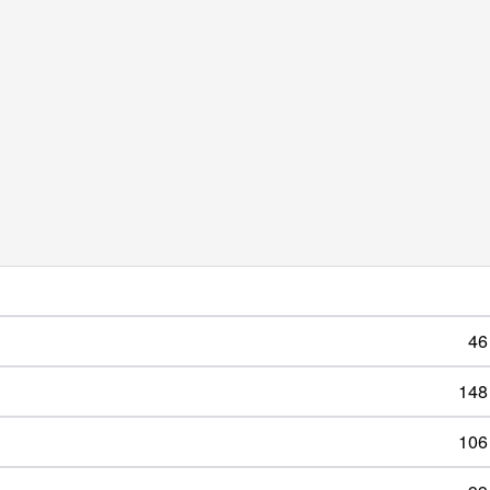
46
148
106