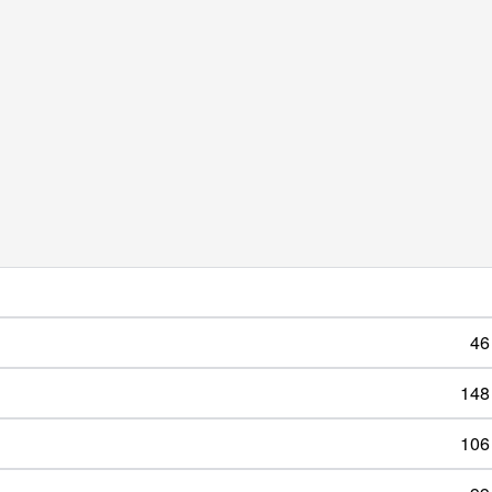
46
148
106