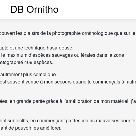
DB Ornitho
ouvert les plaisirs de la photographie ornithologique que sur le 
dapté et une technique hasardeuse.
sir le maximum d’espèces sauvages ou férales dans la zone
photographié 409 espèces.
is autrement plus compliqué.
i est souvent venue à mon secours quand je commençais à mal
s, en grande partie grâce à l’amélioration de mon matériel, j’a
ent subjectifs, en commençant par les moins mauvaises pour te
dant de pouvoir les améliorer.