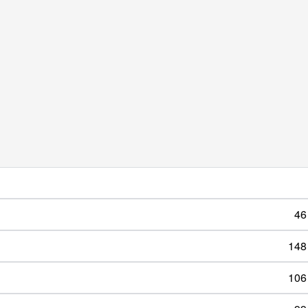
46
148
106