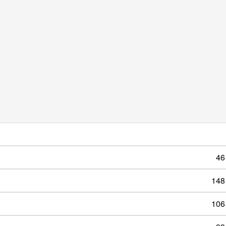
46
148
106