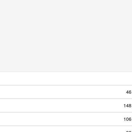
46
148
106